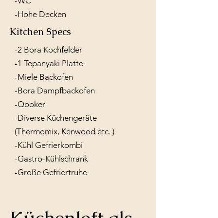
-WC
-Hohe Decken
Kitchen Specs
-2 Bora Kochfelder
-1 Tepanyaki Platte
-Miele Backofen
-Bora Dampfbackofen
-Qooker
-Diverse Küchengeräte
(Thermomix, Kenwood etc. )
-Kühl Gefrierkombi
-Gastro-Kühlschrank
-Große Gefriertruhe